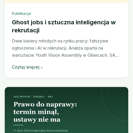
Publikacja
🇬🇧 EN
Ghost jobs i sztuczna inteligencja w
rekrutacji
Dwie bariery młodych na rynku pracy: fałszywe
ogłoszenia i AI w rekrutacji. Analiza oparta na
warsztacie Youth Vision Assembly w Gliwicach. SAGE
Initiative, Erasmus+.
Czytaj więcej
→