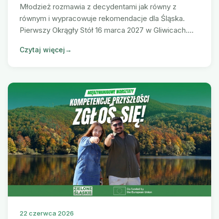
Młodzież rozmawia z decydentami jak równy z
równym i wypracowuje rekomendacje dla Śląska.
Pierwszy Okrągły Stół 16 marca 2027 w Gliwicach.
Liczba miejsc ograniczona, zapisy już trwają.
Czytaj więcej
→
22 czerwca 2026