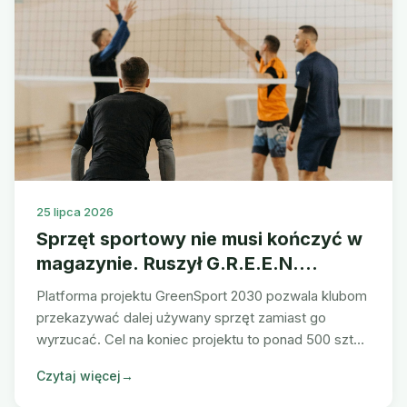
25 lipca 2026
Sprzęt sportowy nie musi kończyć w
magazynie. Ruszył G.R.E.E.N.
Circular Hub
Platforma projektu GreenSport 2030 pozwala klubom
przekazywać dalej używany sprzęt zamiast go
wyrzucać. Cel na koniec projektu to ponad 500 sztuk
z drugim życiem.
Czytaj więcej
→