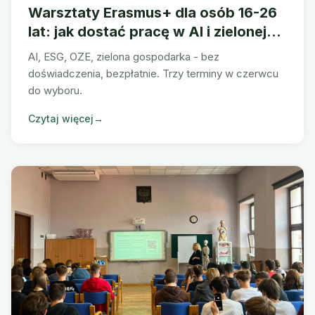
Warsztaty Erasmus+ dla osób 16-26
lat: jak dostać pracę w AI i zielonej
branży na Śląsku
AI, ESG, OZE, zielona gospodarka - bez
doświadczenia, bezpłatnie. Trzy terminy w czerwcu
do wyboru.
Czytaj więcej
→