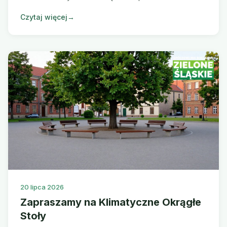
projekcie za szkolenia i certyfikację klubów.
Czytaj więcej
→
20 lipca 2026
Zapraszamy na Klimatyczne Okrągłe
Stoły