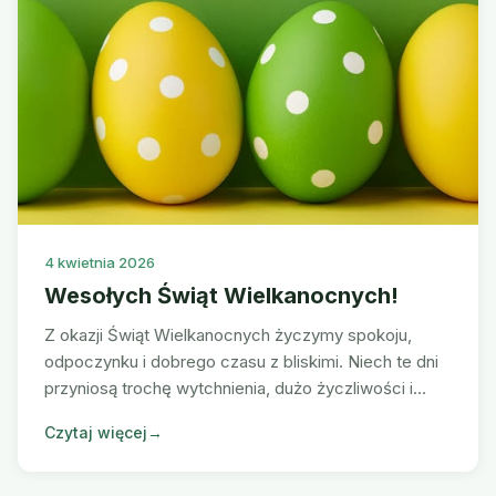
4 kwietnia 2026
Wesołych Świąt Wielkanocnych!
Z okazji Świąt Wielkanocnych życzymy spokoju,
odpoczynku i dobrego czasu z bliskimi. Niech te dni
przyniosą trochę wytchnienia, dużo życzliwości i
nową energię na kolejne tygodnie. Wesołych Świąt
Czytaj więcej
→
Wielkanocnych!