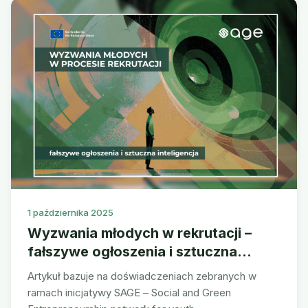
1 października 2025
Wyzwania młodych w rekrutacji –
fałszywe ogłoszenia i sztuczna
inteligencja
Artykuł bazuje na doświadczeniach zebranych w
ramach inicjatywy SAGE – Social and Green