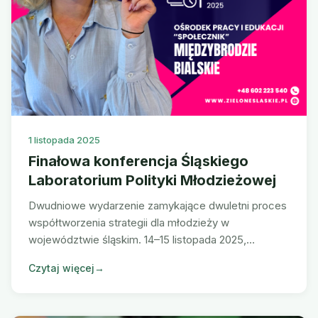
1 listopada 2025
Finałowa konferencja Śląskiego
Laboratorium Polityki Młodzieżowej
Dwudniowe wydarzenie zamykające dwuletni proces
współtworzenia strategii dla młodzieży w
województwie śląskim. 14–15 listopada 2025,
Międzybrodzie Bialskie.
Czytaj więcej
→