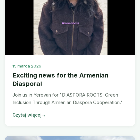
15 marca 2026
Exciting news for the Armenian
Diaspora!
Join us in Yerevan for "DIASPORA ROOTS: Green
Inclusion Through Armenian Diaspora Cooperation."
Czytaj więcej
→