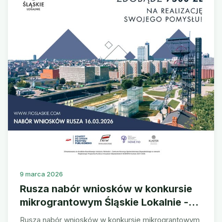
9 marca 2026
Rusza nabór wniosków w konkursie
mikrograntowym Śląskie Lokalnie -
małe granty FIO
Rusza nabór wniosków w konkursie mikrograntowym