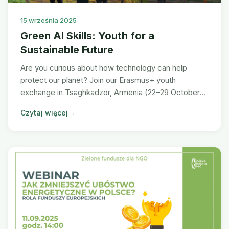
15 września 2025
Green AI Skills: Youth for a
Sustainable Future
Are you curious about how technology can help
protect our planet? Join our Erasmus+ youth
exchange in Tsaghkadzor, Armenia (22–29 October
2025) and learn how AI can support the fight against
Czytaj więcej
→
climate change.