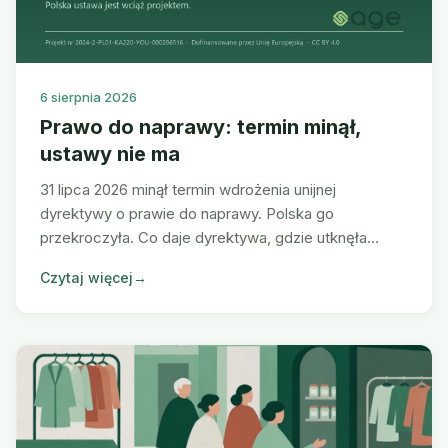
6 sierpnia 2026
Prawo do naprawy: termin minął,
ustawy nie ma
31 lipca 2026 minął termin wdrożenia unijnej
dyrektywy o prawie do naprawy. Polska go
przekroczyła. Co daje dyrektywa, gdzie utknęła
polska ustawa i dlaczego o naprawialności decyduje
Czytaj więcej
→
etap projektowania.