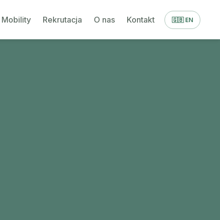
Mobility
Rekrutacja
O nas
Kontakt
🇬🇧 EN