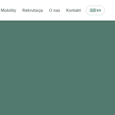
Mobility
Rekrutacja
O nas
Kontakt
🇬🇧 EN