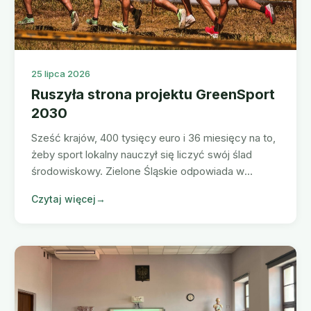
25 lipca 2026
Ruszyła strona projektu GreenSport
2030
Sześć krajów, 400 tysięcy euro i 36 miesięcy na to,
żeby sport lokalny nauczył się liczyć swój ślad
środowiskowy. Zielone Śląskie odpowiada w
projekcie za szkolenia i certyfikację klubów.
Czytaj więcej
→