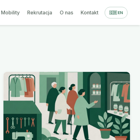
Mobility
Rekrutacja
O nas
Kontakt
🇬🇧 EN