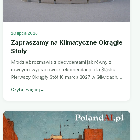
20 lipca 2026
Zapraszamy na Klimatyczne Okrągłe
Stoły
Młodzież rozmawia z decydentami jak równy z
równym i wypracowuje rekomendacje dla Śląska.
Pierwszy Okrągły Stół 16 marca 2027 w Gliwicach.
Liczba miejsc ograniczona, zapisy już trwają.
Czytaj więcej
→