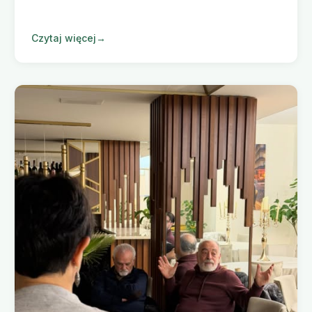
Czytaj więcej
→