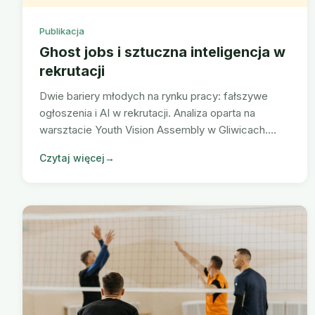
Publikacja
Ghost jobs i sztuczna inteligencja w
rekrutacji
Dwie bariery młodych na rynku pracy: fałszywe
ogłoszenia i AI w rekrutacji. Analiza oparta na
warsztacie Youth Vision Assembly w Gliwicach.
SAGE Initiative, Erasmus+.
Czytaj więcej
→