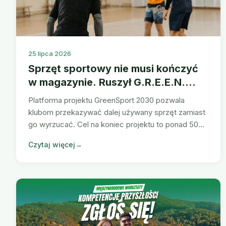
25 lipca 2026
Sprzęt sportowy nie musi kończyć
w magazynie. Ruszył G.R.E.E.N.
Circular Hub
Platforma projektu GreenSport 2030 pozwala
klubom przekazywać dalej używany sprzęt zamiast
go wyrzucać. Cel na koniec projektu to ponad 500
sztuk z drugim życiem.
Czytaj więcej
→