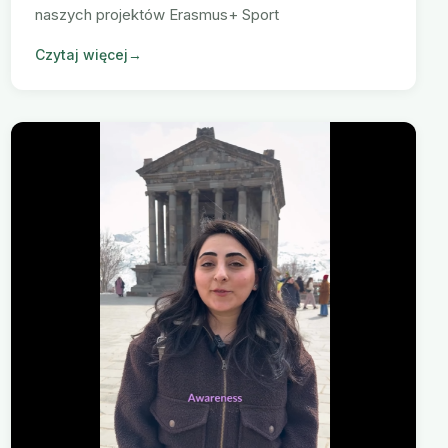
naszych projektów Erasmus+ Sport
Czytaj więcej
→