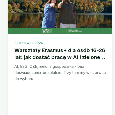
22 czerwca 2026
Warsztaty Erasmus+ dla osób 16-26
lat: jak dostać pracę w AI i zielonej
branży na Śląsku
AI, ESG, OZE, zielona gospodarka - bez
doświadczenia, bezpłatnie. Trzy terminy w czerwcu
do wyboru.