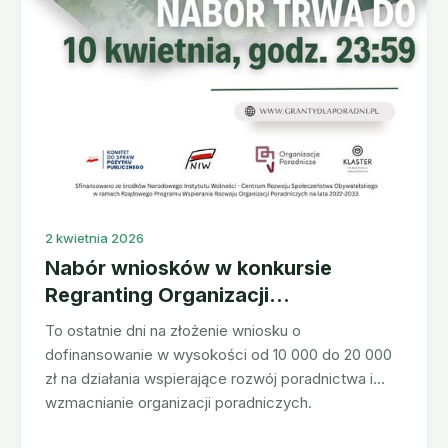
2 kwietnia 2026
Nabór wniosków w konkursie
Regranting Organizacji
Poradniczych 2024-2026 trwa!
To ostatnie dni na złożenie wniosku o
dofinansowanie w wysokości od 10 000 do 20 000
zł na działania wspierające rozwój poradnictwa i
wzmacnianie organizacji poradniczych.