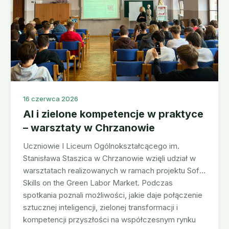
16 czerwca 2026
AI i zielone kompetencje w praktyce
– warsztaty w Chrzanowie
Uczniowie I Liceum Ogólnokształcącego im.
Stanisława Staszica w Chrzanowie wzięli udział w
warsztatach realizowanych w ramach projektu Soft
Skills on the Green Labor Market. Podczas
spotkania poznali możliwości, jakie daje połączenie
sztucznej inteligencji, zielonej transformacji i
kompetencji przyszłości na współczesnym rynku