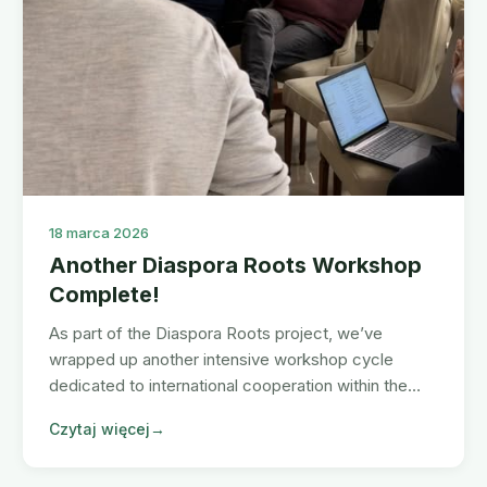
18 marca 2026
Another Diaspora Roots Workshop
Complete!
As part of the Diaspora Roots project, we’ve
wrapped up another intensive workshop cycle
dedicated to international cooperation within the
Armenian diaspora.
Czytaj więcej
→